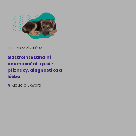
PES
ZDRAVÍ
LÉČBA
Gastrointestinální
onemocnění u psů -
příznaky, diagnostika a
léčba
A:
Klaudia Skwara