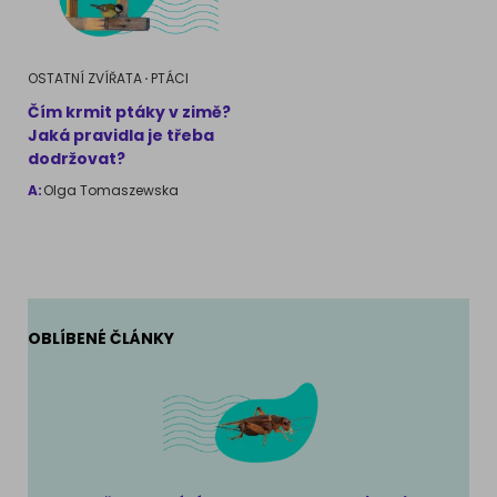
OSTATNÍ ZVÍŘATA
PTÁCI
Čím krmit ptáky v zimě?
Jaká pravidla je třeba
dodržovat?
A:
Olga Tomaszewska
OBLÍBENÉ ČLÁNKY