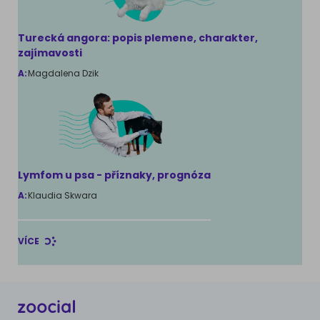
Turecká angora: popis plemene, charakter,
zajímavosti
A:
Magdalena Dzik
Lymfom u psa - příznaky, prognóza
A:
Klaudia Skwara
VÍCE