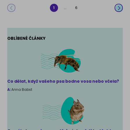
...
1
6
OBLÍBENÉ ČLÁNKY
Co dělat, když vašeho psa bodne vosa nebo včela?
A:
Anna Babst