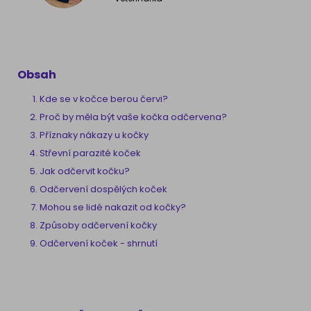
Obsah
Kde se v kočce berou červi?
Proč by měla být vaše kočka odčervena?
Příznaky nákazy u kočky
Střevní parazité koček
Jak odčervit kočku?
Odčervení dospělých koček
Mohou se lidé nakazit od kočky?
Způsoby odčervení kočky
Odčervení koček - shrnutí