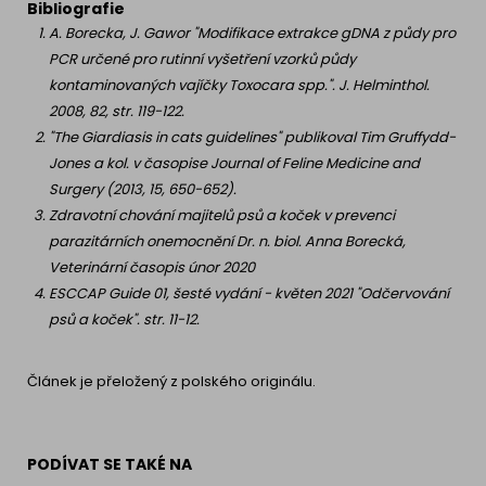
Bibliografie
A. Borecka, J. Gawor "Modifikace extrakce gDNA z půdy pro
PCR určené pro rutinní vyšetření vzorků půdy
kontaminovaných vajíčky Toxocara spp.". J. Helminthol.
2008, 82, str. 119-122.
"The Giardiasis in cats guidelines" publikoval Tim Gruffydd-
Jones a kol. v časopise Journal of Feline Medicine and
Surgery (2013, 15, 650-652).
Zdravotní chování majitelů psů a koček v prevenci
parazitárních onemocnění Dr. n. biol. Anna Borecká,
Veterinární časopis únor 2020
ESCCAP Guide 01, šesté vydání - květen 2021 "Odčervování
psů a koček". str. 11-12.
Článek je přeložený z polského originálu.
PODÍVAT SE TAKÉ NA