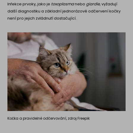
Infekce prvoky, jako je
toxoplasma
nebo
giardie
, vyžadují
další diagnostiku a základní jednorázové odčervení kočky
není pro jejich zvládnutí dostačující.
Kočka a pravidelné odčervování, zdroj Freepik