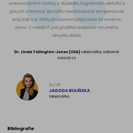
onemocněními mohou v důsledku kognitivních deficitů a
poruch orientace zpočátku nedostatečně kompenzovat
svůj zrak a je třeba jim pomoci přizpůsobit se novému
stavu. U mladých psů probíhá adaptace na změnu
obvykle dobře.
Dr. Linda Tellington-Jones (USA)
veterinářka, odborník
zoocial.cz
AUTOR
JAGODA BULIŃSKA
Veterinářka
Bibliografie