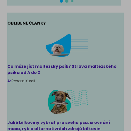
OBLÍBENÉ ČLÁNKY
Co může jíst maltézský psík? Strava maltézského
psíka od A do Z
A:
Renata Kurcil
Jaké bílkoviny vybrat pro svého psa: srovnání
masa, ryb a alternativních zdrojů bílkovin