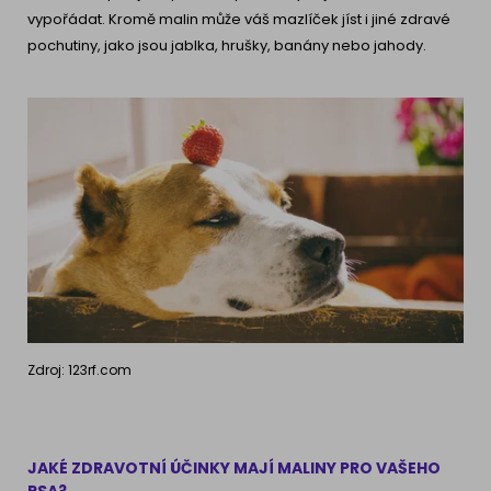
vypořádat. Kromě malin může váš mazlíček jíst i jiné zdravé
pochutiny, jako jsou jablka, hrušky, banány nebo jahody.
Zdroj: 123rf.com
JAKÉ ZDRAVOTNÍ ÚČINKY MAJÍ MALINY PRO VAŠEHO
PSA?