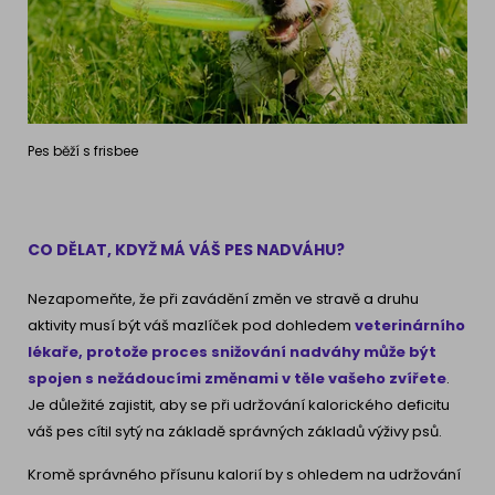
Pes běží s frisbee
CO DĚLAT, KDYŽ MÁ VÁŠ PES NADVÁHU?
Nezapomeňte, že při zavádění změn ve stravě a druhu
aktivity musí být váš mazlíček pod dohledem
veterinárního
lékaře, protože proces snižování nadváhy může být
spojen s nežádoucími změnami v těle vašeho zvířete
.
Je důležité zajistit, aby se při udržování kalorického deficitu
váš pes cítil sytý na základě správných základů výživy psů.
Kromě správného přísunu kalorií by s ohledem na udržování