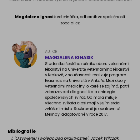
Magdalena Ignasik
veterinářka, odborník ve společnosti
zoocial.cz
AUTOR
MAGDALENA IGNASIK
Studentka šestého ročníku oboru veterinární
lékařství na Univerzitě veterinárního lékařství
v Krakově, v současnosti realizuje program
Erasmus na Univerzitě v Ankaře. Mezi obory
veterinární medicíny, o které se zajímá, patří
zobrazovací diagnostika a chirurgie
společenských zvířat. Od mala miluje
všechna zvířata a psi mají v jejím srdci
zvláštní místo. Soukromě je opatrovnicí
Melindy, adoptované v roce 2017.
Bibliografie
"O żywieniu Twojego psa praktycznie", Jacek Wilczak