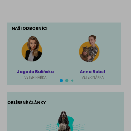
NAŠI ODBORNÍCI
Jagoda Bulińska
Anna Babst
VETERINÁŘKA
VETERINÁŘKA
OBLÍBENÉ ČLÁNKY