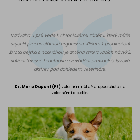
Nadváha u psů vede k chronickému zánětu, který může
urychlit proces stárnutí organismu. Klíčem k prodloužení
života pejska s nadváhou je změna stravovacích návyků,
snížení tělesné hmotnosti a zavádění pravidelné fyzické
aktivity pod dohledem veterináře.
Dr. Marie Dupont (FR)
veterinární lékařka, specialista na
veterinární dietetiku