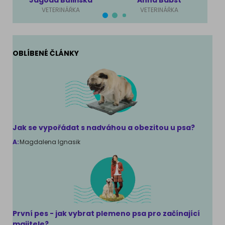
VETERINÁŘKA
VETERINÁŘKA
OBLÍBENÉ ČLÁNKY
Jak se vypořádat s nadváhou a obezitou u psa?
A:
Magdalena Ignasik
První pes - jak vybrat plemeno psa pro začínající
majitele?