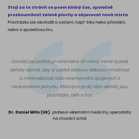
Stojí za to strávit se psem klidný čas, společně
prozkoumávat zelené plochy a objevovat nová místa.
Procházku lze obohatit o cvičení, např. triky nebo přivolání,
nebo o společnou hru.
Domácí psi potřebují minimálně 30 minut mírné fyzické
aktivity denně, aby si udrželi zdravou tělesnou hmotnost
a minimalizovali riziko onemocnění spojených s
nedostatkem pohybu. Klíčovými prvky této aktivity jsou
procházky, běh a hra.
Dr. Daniel Mills (UK)
, profesor veterinární medicíny, specialista
na chování zvířat