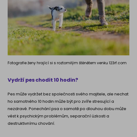
Fotografie ženy hrající si s roztomilým štěnětem venku 123rf.com
Vydrží pes chodit 10 hodin?
Pes může vydržet bez společnosti svého majitele, ale nechat
ho samotného 10 hodin může být pro zvíře stresující a
nezdravé. Ponechání psa o samotě po dlouhou dobu může
vést k psychickým problémům, separační úzkosti a
destruktivnímu chování.