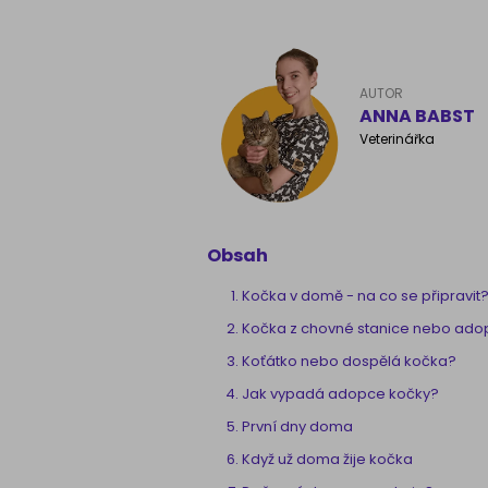
AUTOR
ANNA BABST
Veterinářka
Obsah
Kočka v domě - na co se připravit
Kočka z chovné stanice nebo ad
Koťátko nebo dospělá kočka?
Jak vypadá adopce kočky?
První dny doma
Když už doma žije kočka