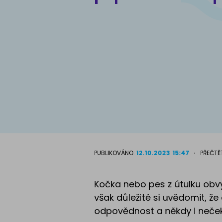
Atlas psů
PUBLIKOVÁNO:
12.10.2023
15:47
PŘEČTĚ
Kočka nebo pes z útulku obv
však důležité si uvědomit, že
odpovědnost a někdy i neče