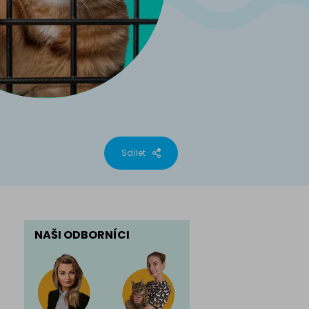
phynx
Sdílet
NAŠI ODBORNÍCI