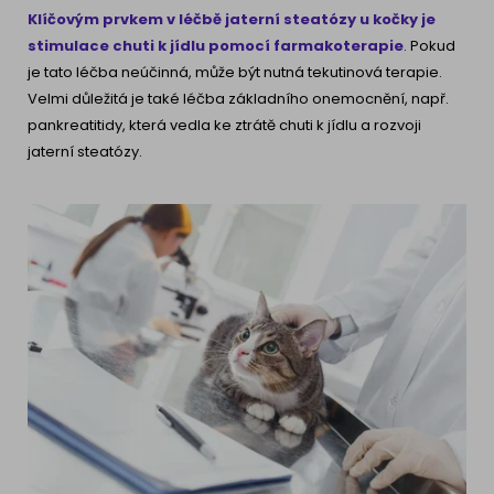
Klíčovým prvkem v léčbě jaterní steatózy u kočky je
stimulace chuti k jídlu pomocí farmakoterapie
. Pokud
je tato léčba neúčinná, může být nutná tekutinová terapie.
Velmi důležitá je také léčba základního onemocnění, např.
pankreatitidy, která vedla ke ztrátě chuti k jídlu a rozvoji
jaterní steatózy.