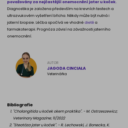
považovány za nejčastější onemocnění jater u koček.
Diagnostika je založena především na krevních testech a
ultrazvukovém vyšetření břicha. Někdy může být nutná i
jaterní biopsie. Léčba spočívá ve vhodné
dietě
a
farmakoterapii. Prognóza závisí na závažnosti jaterního
onemocnění.
AUTOR
JAGODA CINCIAŁA
Veterinářka
Bibliografie
"Cholangitida u koček okem praktika". - M. Ostrzeszewicz;
Veterinary Magazine; 11/2022
"Steatóza jater u koček". - R. Lechowski, J. Bonecka, K.