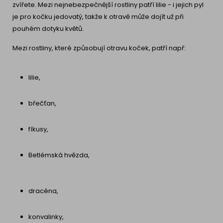
zvířete. Mezi nejnebezpečnější rostliny patří lilie - i jejich pyl
je pro kočku jedovatý, takže k otravě může dojít už při
pouhém dotyku květů.
Mezi rostliny, které způsobují otravu koček, patří např:
lilie,
břečťan,
fíkusy,
Betlémská hvězda,
dracéna,
konvalinky,