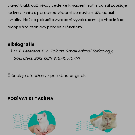
trávicí trakt, což někdy vede ke krvácení, zatímco sůl zatěžuje
ledviny. Zvíře s poruchou vědomí se navíc může udusit
zvratky. Než se pokusíte zvracení vyvolat sami, je vhodné se
alespoň telefonicky poradit s lékařem.
Bibliografie
M. E. Peterson, P. A. Talcott, Small Animal Toxicology,
Saunders, 2012, ISBN 9781455707171
Článek je přeložený z polského originálu.
PODÍVAT SE TAKÉ NA