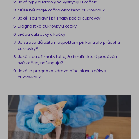
Jaké typy cukrovky se vyskytují u koček?
Může být moje kočka ohrožena cukrovkou?
Jaké jsou hlavní příznaky kočičí cukrovky?
Diagnostika cukrovky u kočky
Léčba cukrovky u kočky
Je strava důležitým aspektem při kontrole průběhu
cukrovky?
Jaké jsou příznaky toho, že inzulín, který podávám
své kočce, nefunguje?
Jaká je prognóza zdravotního stavu kočky s
cukrovkou?