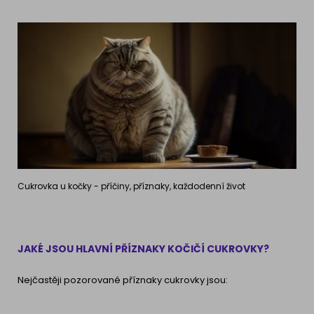
Cukrovka u kočky - příčiny, příznaky, každodenní život
JAKÉ JSOU HLAVNÍ PŘÍZNAKY KOČIČÍ CUKROVKY?
Nejčastěji pozorované příznaky cukrovky jsou: