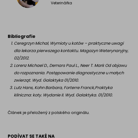
Veterinářka
Bibliografie
Ceregrzyn Michał, Wymioty u kotów – praktyczne uwagi
dla lekarza pierwszego kontaktu. Magazyn Weterynaryjny,
02/2012.
Lorenz Michael D., Demars Paul L., Neer T. Mark Od objawu
do rozpoznania. Postępowanie diagnostyczne u małych
zwierząt. Wyd. Galaktyka 01/2010.
Lutz Hans, Kohn Barbara, Forterre Franck,Praktyka
kliniczna: koty. Wydanie II. Wyd. Galaktyka. 01/2010.
Článek je přeložený z polského originálu.
PODÍVAT SE TAKÉ NA