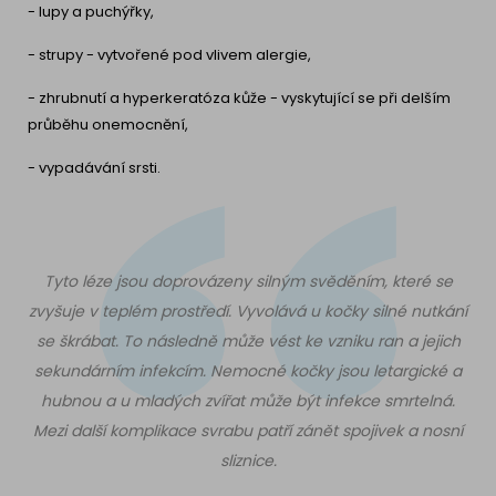
- lupy a puchýřky,
- strupy - vytvořené pod vlivem alergie,
- zhrubnutí a hyperkeratóza kůže - vyskytující se při delším
průběhu onemocnění,
- vypadávání srsti.
Tyto léze jsou doprovázeny silným svěděním, které se
zvyšuje v teplém prostředí. Vyvolává u kočky silné nutkání
se škrábat. To následně může vést ke vzniku ran a jejich
sekundárním infekcím. Nemocné kočky jsou letargické a
hubnou a u mladých zvířat může být infekce smrtelná.
Mezi další komplikace svrabu patří zánět spojivek a nosní
sliznice.