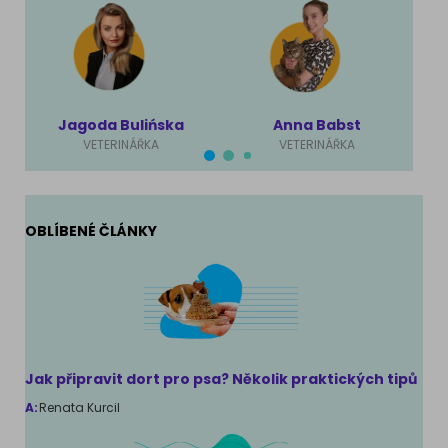
Jagoda Bulińska
Anna Babst
VETERINÁŘKA
VETERINÁŘKA
OBLÍBENÉ ČLÁNKY
Jak připravit dort pro psa? Několik praktických tipů
A:
Renata Kurcil