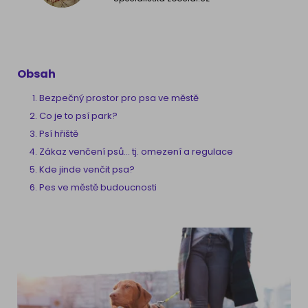
Obsah
Bezpečný prostor pro psa ve městě
Co je to psí park?
Psí hřiště
Zákaz venčení psů... tj. omezení a regulace
Kde jinde venčit psa?
Pes ve městě budoucnosti