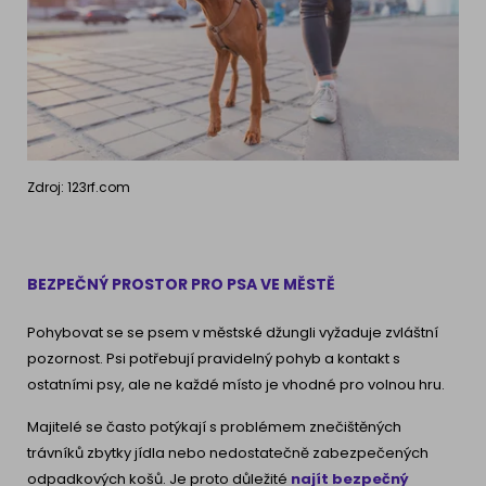
Zdroj: 123rf.com
BEZPEČNÝ PROSTOR PRO PSA VE MĚSTĚ
Pohybovat se se psem v městské džungli vyžaduje zvláštní
pozornost. Psi potřebují pravidelný pohyb a kontakt s
ostatními psy, ale ne každé místo je vhodné pro volnou hru.
Majitelé se často potýkají s problémem znečištěných
trávníků zbytky jídla nebo nedostatečně zabezpečených
odpadkových košů. Je proto důležité
najít bezpečný