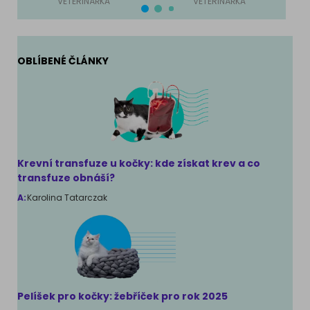
VETERINÁŘKA
VETERINÁŘKA
OBLÍBENÉ ČLÁNKY
Krevní transfuze u kočky: kde získat krev a co
transfuze obnáší?
A:
Karolina Tatarczak
Pelíšek pro kočky: žebříček pro rok 2025