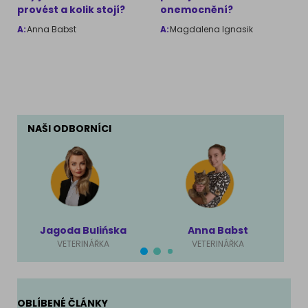
provést a kolik stojí?
onemocnění?
A:
Anna Babst
A:
Magdalena Ignasik
NAŠI ODBORNÍCI
Jagoda Bulińska
Anna Babst
VETERINÁŘKA
VETERINÁŘKA
OBLÍBENÉ ČLÁNKY