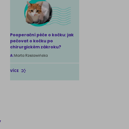
Pooperační péče o kočku: jak
pečovat o kočku po
chirurgickém zákroku?
A:
Marta Rzeżawińska
VÍCE
v