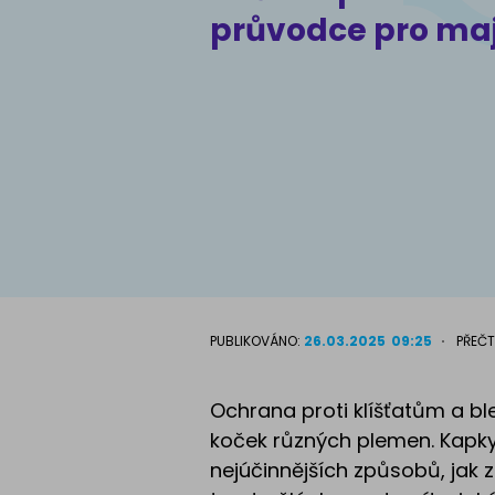
průvodce pro maj
Atlas psů
PUBLIKOVÁNO:
26.03.2025
09:25
PŘEČT
Ochrana proti klíšťatům a bl
koček různých plemen. Kapky
nejúčinnějších způsobů, jak 