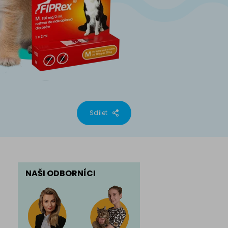
phynx
Sdílet
NAŠI ODBORNÍCI