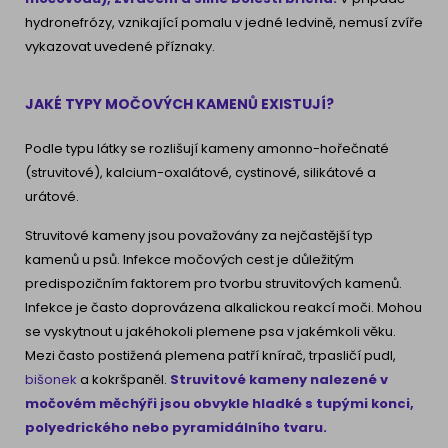
hydronefrózy, vznikající pomalu v jedné ledvině, nemusí zvíře
vykazovat uvedené příznaky.
JAKÉ TYPY MOČOVÝCH KAMENŮ EXISTUJÍ?
Podle typu látky se rozlišují kameny amonno-hořečnaté
(struvitové), kalcium-oxalátové, cystinové, silikátové a
urátové.
Struvitové kameny jsou považovány za nejčastější typ
kamenů u psů. Infekce močových cest je důležitým
predispozičním faktorem pro tvorbu struvitových kamenů.
Infekce je často doprovázena alkalickou reakcí moči. Mohou
se vyskytnout u jakéhokoli plemene psa v jakémkoli věku.
Mezi často postižená plemena patří knírač, trpasličí pudl,
bišonek
a kokršpaněl.
Struvitové kameny nalezené v
močovém měchýři jsou obvykle hladké s tupými konci,
polyedrického nebo pyramidálního tvaru.