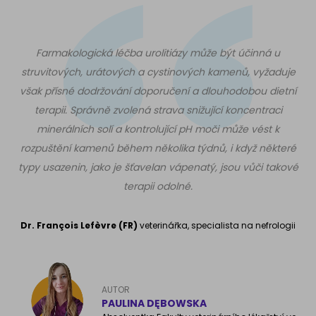
Farmakologická léčba urolitiázy může být účinná u
struvitových, urátových a cystinových kamenů, vyžaduje
však přísné dodržování doporučení a dlouhodobou dietní
terapii. Správně zvolená strava snižující koncentraci
minerálních solí a kontrolující pH moči může vést k
rozpuštění kamenů během několika týdnů, i když některé
typy usazenin, jako je šťavelan vápenatý, jsou vůči takové
terapii odolné.
Dr. François Lefèvre (FR)
veterinářka, specialista na nefrologii
AUTOR
PAULINA DĘBOWSKA