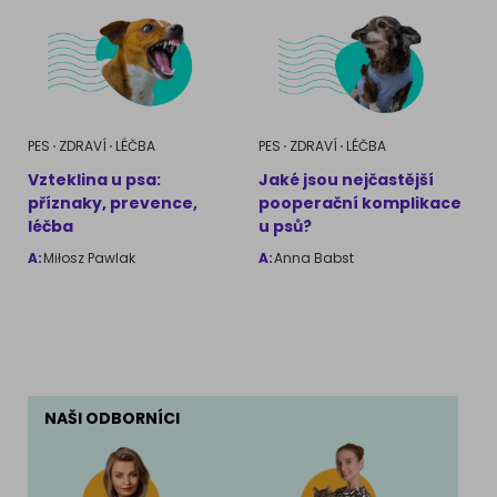
PES
ZDRAVÍ
LÉČBA
PES
ZDRAVÍ
LÉČBA
Vzteklina u psa:
Jaké jsou nejčastější
příznaky, prevence,
pooperační komplikace
léčba
u psů?
A:
Miłosz Pawlak
A:
Anna Babst
NAŠI ODBORNÍCI