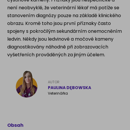
není neobvyklé, že veterinární lékař má potíže se
stanovením diagnózy pouze na základě klinického
obrazu. Kromě toho jsou první příznaky často
spojeny s pokročilým sekundárním onemocněním
ledvin. Někdy jsou ledvinové a močové kameny
diagnostikovány náhodně při zobrazovacích
vyšetřeních prováděných za jiným účelem.
AUTOR
PAULINA DĘBOWSKA
Veterinářka
Obsah