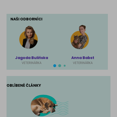
NAŠI ODBORNÍCI
Jagoda Bulińska
Anna Babst
VETERINÁŘKA
VETERINÁŘKA
OBLÍBENÉ ČLÁNKY