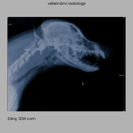
veterinární radiologii
Zdroj: 123rf.com