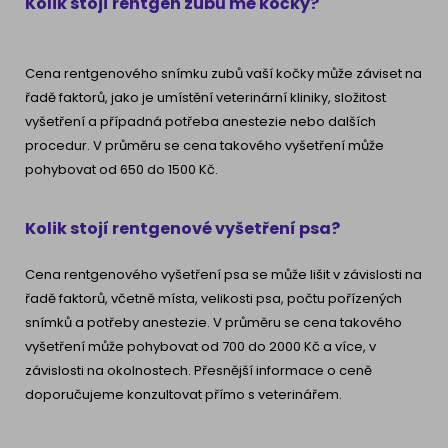
Kolik stojí rentgen zubů mé kočky?
Cena rentgenového snímku zubů vaší kočky může záviset na
řadě faktorů, jako je umístění veterinární kliniky, složitost
vyšetření a případná potřeba anestezie nebo dalších
procedur. V průměru se cena takového vyšetření může
pohybovat od 650 do 1500 Kč.
Kolik stojí rentgenové vyšetření psa?
Cena rentgenového vyšetření psa se může lišit v závislosti na
řadě faktorů, včetně místa, velikosti psa, počtu pořízených
snímků a potřeby anestezie. V průměru se cena takového
vyšetření může pohybovat od 700 do 2000 Kč a více, v
závislosti na okolnostech. Přesnější informace o ceně
doporučujeme konzultovat přímo s veterinářem.