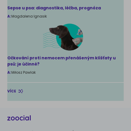
Sepse u psa: diagnostika, léčba, prognóza
A:
Magdalena Ignasik
Očkování proti nemocem přenášeným klíšťaty u
psů: je účinné?
A:
Miłosz Pawlak
VÍCE