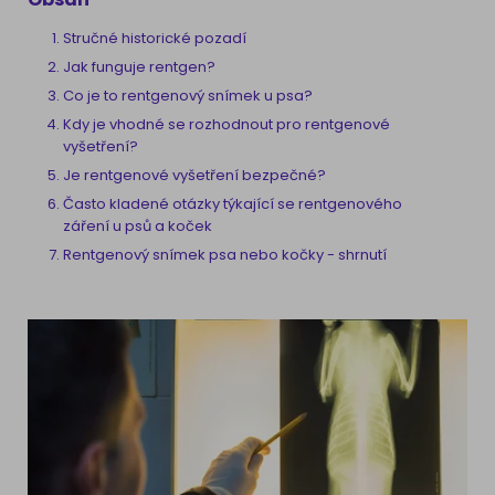
Stručné historické pozadí
Jak funguje rentgen?
Co je to rentgenový snímek u psa?
Kdy je vhodné se rozhodnout pro rentgenové
vyšetření?
Je rentgenové vyšetření bezpečné?
Často kladené otázky týkající se rentgenového
záření u psů a koček
Rentgenový snímek psa nebo kočky - shrnutí