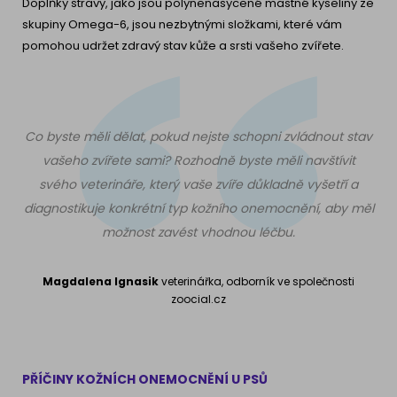
Doplňky stravy, jako jsou polynenasycené mastné kyseliny ze
skupiny Omega-6, jsou nezbytnými složkami, které vám
pomohou udržet zdravý stav kůže a srsti vašeho zvířete.
Co byste měli dělat, pokud nejste schopni zvládnout stav
vašeho zvířete sami? Rozhodně byste měli navštívit
svého veterináře, který vaše zvíře důkladně vyšetří a
diagnostikuje konkrétní typ kožního onemocnění, aby měl
možnost zavést vhodnou léčbu.
Magdalena Ignasik
veterinářka, odborník ve společnosti
zoocial.cz
PŘÍČINY KOŽNÍCH ONEMOCNĚNÍ U PSŮ