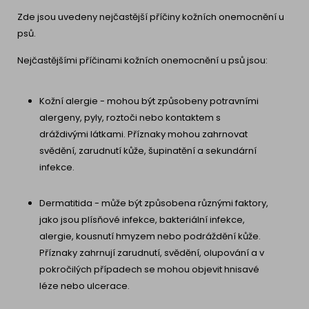
Zde jsou uvedeny nejčastější příčiny kožních onemocnění u
psů.
Nejčastějšími příčinami kožních onemocnění u psů jsou:
Kožní alergie - mohou být způsobeny potravními
alergeny, pyly, roztoči nebo kontaktem s
dráždivými látkami. Příznaky mohou zahrnovat
svědění, zarudnutí kůže, šupinatění a sekundární
infekce.
Dermatitida - může být způsobena různými faktory,
jako jsou plísňové infekce, bakteriální infekce,
alergie, kousnutí hmyzem nebo podráždění kůže.
Příznaky zahrnují zarudnutí, svědění, olupování a v
pokročilých případech se mohou objevit hnisavé
léze nebo ulcerace.