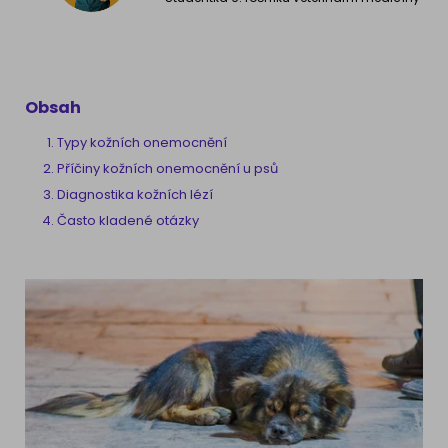
Obsah
Typy kožních onemocnění
Příčiny kožních onemocnění u psů
Diagnostika kožních lézí
Často kladené otázky