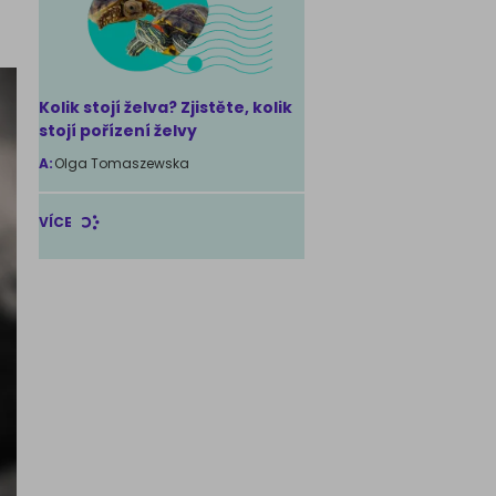
Kolik stojí želva? Zjistěte, kolik
stojí pořízení želvy
A:
Olga Tomaszewska
VÍCE