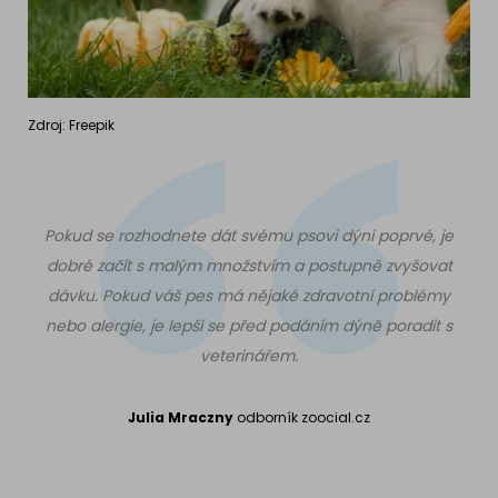
Zdroj: Freepik
Pokud se rozhodnete dát svému psovi dýni poprvé, je
dobré začít s malým množstvím a postupně zvyšovat
dávku. Pokud váš pes má nějaké zdravotní problémy
nebo alergie, je lepší se před podáním dýně poradit s
veterinářem.
Julia Mraczny
odborník zoocial.cz