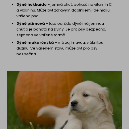
Dýně hokkaido -
jemná chuť, bohatá na vitamín C
a vlákninu. Může být zdravým doplňkem jídelníčku
vašeho psa.
Dýně pižmová -
tato odrůda dýně má jemnou
chuť a je bohatá na živiny. Je pro psy bezpečná,
zejména ve vařené formě.
Dýně makarónská -
má zajímavou, vláknitou
dužinu. Ve vařeném stavu může být pro psy
bezpečná.