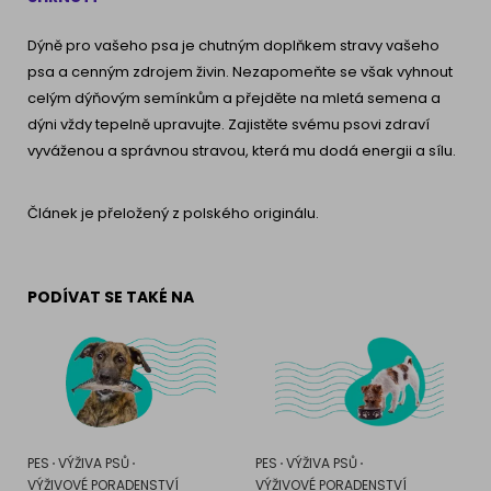
Dýně pro vašeho psa je chutným doplňkem stravy vašeho
psa a cenným zdrojem živin. Nezapomeňte se však vyhnout
celým dýňovým semínkům a přejděte na mletá semena a
dýni vždy tepelně upravujte. Zajistěte svému psovi zdraví
vyváženou a správnou stravou, která mu dodá energii a sílu.
Článek je přeložený z polského originálu.
PODÍVAT SE TAKÉ NA
PES
VÝŽIVA PSŮ
PES
VÝŽIVA PSŮ
VÝŽIVOVÉ PORADENSTVÍ
VÝŽIVOVÉ PORADENSTVÍ