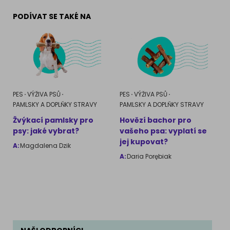
PODÍVAT SE TAKÉ NA
PES
VÝŽIVA PSŮ
PES
VÝŽIVA PSŮ
PAMLSKY A DOPLŇKY STRAVY
PAMLSKY A DOPLŇKY STRAVY
Žvýkací pamlsky pro
Hovězí bachor pro
psy: jaké vybrat?
vašeho psa: vyplatí se
jej kupovat?
A:
Magdalena Dzik
A:
Daria Porębiak