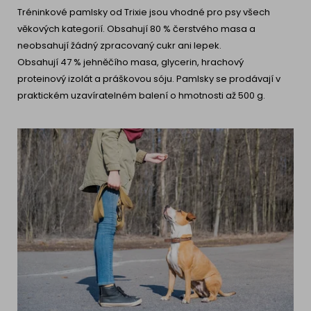
Tréninkové pamlsky od Trixie
jsou vhodné pro psy všech
věkových kategorií. Obsahují 80 % čerstvého masa a
neobsahují žádný zpracovaný cukr ani lepek.
Obsahují 47 % jehněčího masa, glycerin, hrachový
proteinový izolát a práškovou sóju. Pamlsky se prodávají v
praktickém uzavíratelném balení o hmotnosti až 500 g.