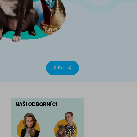
phynx
Sdílet
NAŠI ODBORNÍCI