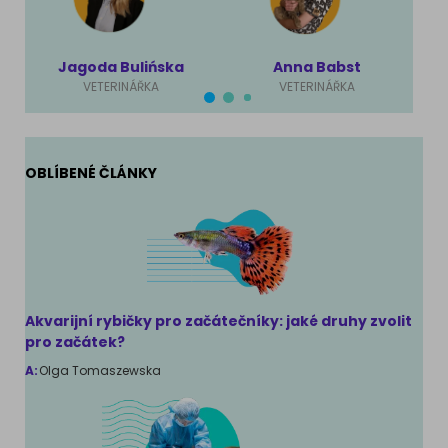
Jagoda Bulińska
Anna Babst
VETERINÁŘKA
VETERINÁŘKA
OBLÍBENÉ ČLÁNKY
Akvarijní rybičky pro začátečníky: jaké druhy zvolit
pro začátek?
A:
Olga Tomaszewska