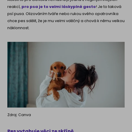
reakcí,
pro psa je to velmi láskyplné gesto
! Je to taková
psí pusa. Olizováním tváře nebo rukou svého opatrovníka
chce pes sdělit, že je mu velmi vděčný a chová k němu velkou
náklonnost.
Zdroj: Canva
Pes vytahuje věci ze skříně