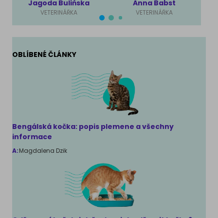
Jagoda Bulińska
Anna Babst
VETERINÁŘKA
VETERINÁŘKA
OBLÍBENÉ ČLÁNKY
Bengálská kočka: popis plemene a všechny
informace
A:
Magdalena Dzik