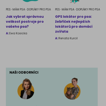
PES
MÁM PSA
DOPLŇKY PRO PSA
PES
MÁM PSA
DOPLŇKY PRO PSA
Jak vybrat správnou
GPS lokátor pro psa:
velikost postroje pro
žebříček nejlepších
vašeho psa?
lokátorů pro domácí
zvířata
A:
Ewa Kosicka
A:
Renata Kurcil
NAŠI ODBORNÍCI