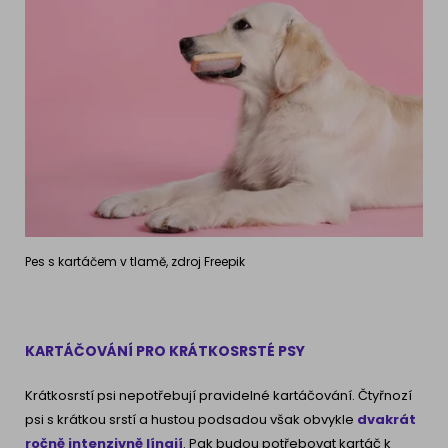
Pes s kartáčem v tlamě, zdroj Freepik
KARTÁČOVÁNÍ PRO KRÁTKOSRSTÉ PSY
Krátkosrstí psi nepotřebují pravidelné kartáčování. Čtyřnozí
psi s krátkou srstí a hustou podsadou však obvykle
dvakrát
ročně intenzivně línají
. Pak budou potřebovat kartáč k