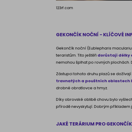
123rf.com
GEKONČÍK NOČNÍ - KLÍČOVÉ I
Gekončík noční (Eublepharis maculariu
teraristům. Tito ještěři
dorůstají délky 
nemohou šplhat po rovných plochách. D
Zástupci tohoto druhu plazů se dožívají 
travnatých a pouštních oblastech I
drobné obratlovce a hmyz.
Díky obrovské oblibě chovu bylo vyšle
přírodě nevyskytují. Dobrým příkladem 
JAKÉ TERÁRIUM PRO GEKONČÍ