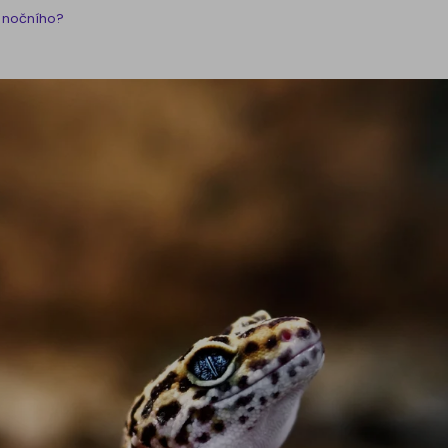
a nočního?