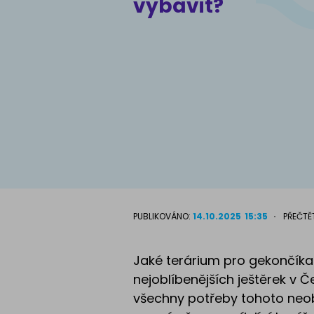
vybavit?
Atlas psů
PUBLIKOVÁNO:
14.10.2025
15:35
PŘEČTĚ
Jaké terárium pro gekončíka
nejoblíbenějších ještěrek v Če
všechny potřeby tohoto neobv