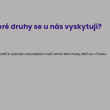
eré druhy se u nás vyskytují?
e patří k vzácným obyvatelům naší země. Mezi hady, kteří se v Česku