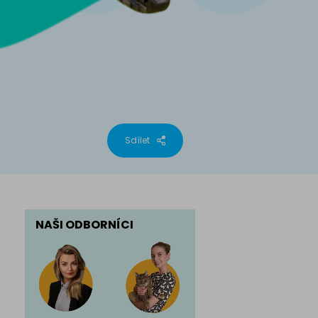
phynx
Sdílet
NAŠI ODBORNÍCI