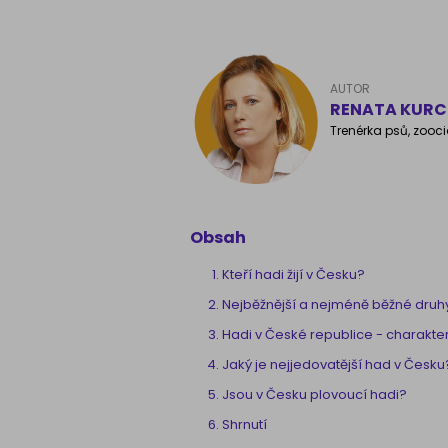
AUTOR
RENATA KURC
Trenérka psů, zooci
Obsah
Kteří hadi žijí v Česku?
Nejběžnější a nejméně běžné druh
Hadi v České republice - charakter
Jaký je nejjedovatější had v Česku
Jsou v Česku plovoucí hadi?
Shrnutí