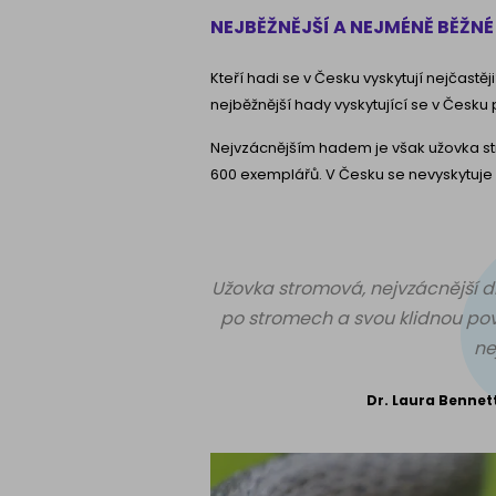
NEJBĚŽNĚJŠÍ A NEJMÉNĚ BĚŽN
Kteří hadi se v Česku vyskytují nejčast
nejběžnější hady vyskytující se v Česku pa
Nejvzácnějším hadem je však užovka st
600 exemplářů. V Česku se nevyskytuje
Užovka stromová, nejvzácnější d
po stromech a svou klidnou povah
ne
Dr. Laura Bennet