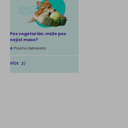
Pes vegetarián: může pes
nejíst maso?
A:
Paulina Dębowska
VÍCE