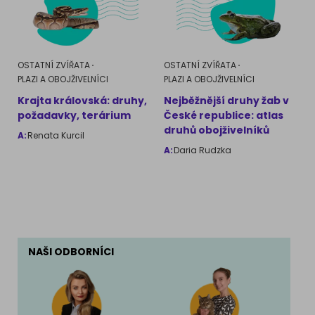
OSTATNÍ ZVÍŘATA
OSTATNÍ ZVÍŘATA
PLAZI A OBOJŽIVELNÍCI
PLAZI A OBOJŽIVELNÍCI
Krajta královská: druhy,
Nejběžnější druhy žab v
požadavky, terárium
České republice: atlas
druhů obojživelníků
A:
Renata Kurcil
A:
Daria Rudzka
NAŠI ODBORNÍCI