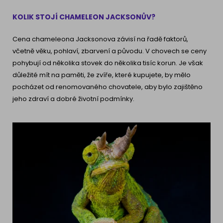
KOLIK STOJÍ CHAMELEON JACKSONŮV?
Cena chameleona Jacksonova závisí na řadě faktorů,
včetně věku, pohlaví, zbarvení a původu. V chovech se ceny
pohybují od několika stovek do několika tisíc korun. Je však
důležité mít na paměti, že zvíře, které kupujete, by mělo
pocházet od renomovaného chovatele, aby bylo zajištěno
jeho zdraví a dobré životní podmínky.