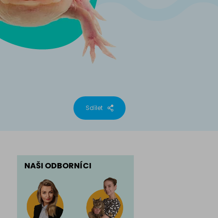
phynx
Sdílet
NAŠI ODBORNÍCI