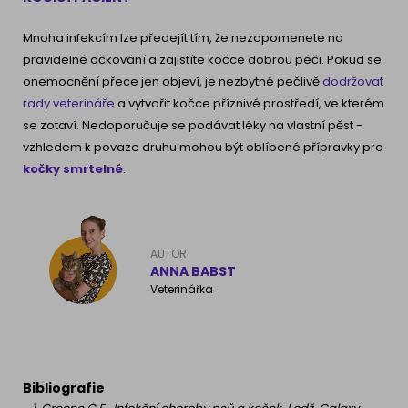
Mnoha infekcím lze předejít tím, že nezapomenete na
pravidelné očkování a zajistíte kočce dobrou péči. Pokud se
onemocnění přece jen objeví, je nezbytné pečlivě
dodržovat
rady veterináře
a vytvořit kočce příznivé prostředí, ve kterém
se zotaví. Nedoporučuje se podávat léky na vlastní pěst -
vzhledem k povaze druhu mohou být oblíbené přípravky pro
kočky smrtelné
.
AUTOR
ANNA BABST
Veterinářka
Bibliografie