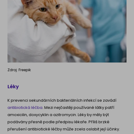
Zdroj: Freepik
Léky
K prevenci sekundárních bakteriálních infekcí se zavádí
antibiotická léčba
. Mezi nejčastěji používané látky patří
amoxicilin, doxycyklin a azitromycin. Léky by měly být
podávány přesně podle předpisu lékaře. Příliš brzké
přerušení antibiotické léčby může zcela oslabit její účinky.