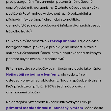
proti patogenům. To zahrnuje i potenciálně neškodné
saprofytické mikroorganismy. Z tohoto důvodu se u kočky
postižené FeLV mohou vyskytnout různé bakteriální a
plísňové infekce (např. chronická stomatitida,
dermatofytóza nebo opakované infekce dýchacích cest a
trávicího traktu).
Leukémie může vést také k
rozvoji anémie
. Ta je obvykle
neregenerativní povahy a projevuje se bledostí sliznic a
sníženou výkonností. Často je také doprovázena sníženým
počtem bílých krvinek a trombocytů.
Přítomnost viru se u kočky velmi často projevuje jako nádor.
Nejčastěji se jedná o lymfomy
, ale vyskytují se i
osteosarkomy a neuroblastomy. Nádory způsobené virem
FeLV představují přibližně 30% všech nádorových
onemocnění u koček.
Nejčastějším lymfomem u koček infikovaných FeLV je
primární
mediastinální b-buněčný lymfom
. Méně často