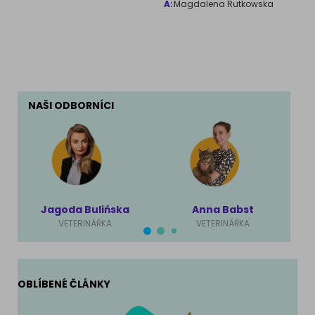
A:
Magdalena Rutkowska
NAŠI ODBORNÍCI
Jagoda Bulińska
Anna Babst
VETERINÁŘKA
VETERINÁŘKA
OBLÍBENÉ ČLÁNKY