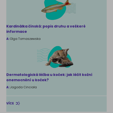
Kardinálka čínská: popis druhu a veškeré
informace
A:
Olga Tomaszewska
Dermatologická léčba u koček: jak léčit kožní
onemocnění u koček?
A:
Jagoda Cinciała
VÍCE