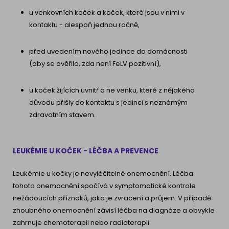
u venkovních koček a koček, které jsou v nimi v
kontaktu - alespoň jednou ročně,
před uvedením nového jedince do domácnosti
(aby se ověřilo, zda není FeLV pozitivní),
u koček žijících uvnitř a ne venku, které z nějakého
důvodu přišly do kontaktu s jedinci s neznámým
zdravotním stavem.
LEUKÉMIE U KOČEK - LÉČBA A PREVENCE
Leukémie u kočky je nevyléčitelné onemocnění. Léčba
tohoto onemocnění spočívá v symptomatické kontrole
nežádoucích příznaků, jako je zvracení a průjem. V případě
zhoubného onemocnění závisí léčba na diagnóze a obvykle
zahrnuje chemoterapii nebo radioterapii.