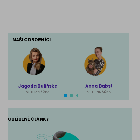
NAŠI ODBORNÍCI
Jagoda Bulińska
Anna Babst
VETERINÁŘKA
VETERINÁŘKA
OBLÍBENÉ ČLÁNKY