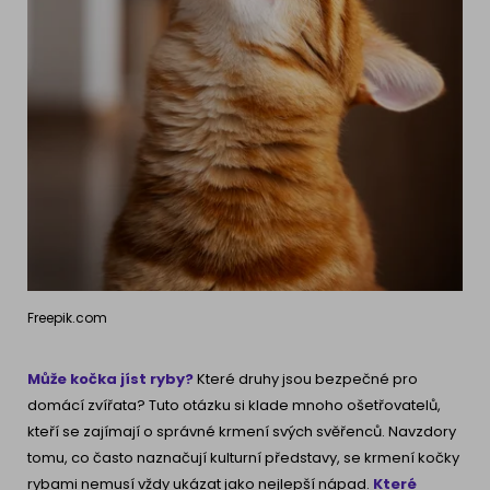
Freepik.com
Může kočka jíst ryby?
Které druhy jsou bezpečné pro
domácí zvířata? Tuto otázku si klade mnoho ošetřovatelů,
kteří se zajímají o správné krmení svých svěřenců. Navzdory
tomu, co často naznačují kulturní představy, se krmení kočky
rybami nemusí vždy ukázat jako nejlepší nápad.
Které