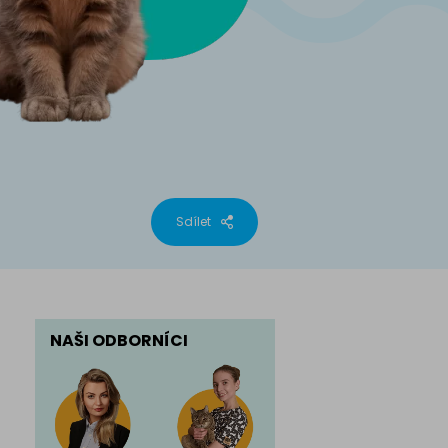
phynx
Sdílet
NAŠI ODBORNÍCI