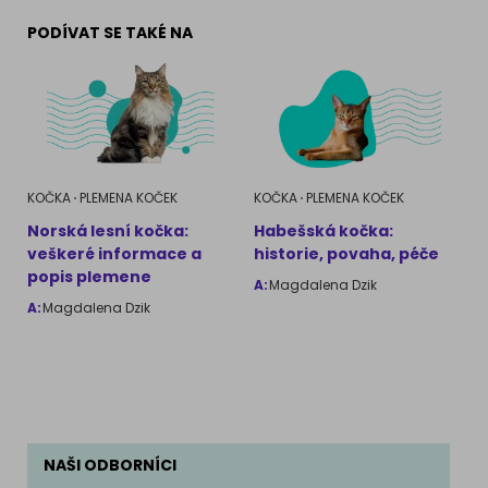
PODÍVAT SE TAKÉ NA
KOČKA
PLEMENA KOČEK
KOČKA
PLEMENA KOČEK
Norská lesní kočka:
Habešská kočka:
veškeré informace a
historie, povaha, péče
popis plemene
A:
Magdalena Dzik
A:
Magdalena Dzik
NAŠI ODBORNÍCI