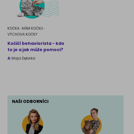
KOČKA
MÁM KOČKU
VÝCHOVA KOČKY
Kočičí behaviorista - kdo
to je a jak může pomoci?
A:
Maja Dębska
NAŠI ODBORNÍCI