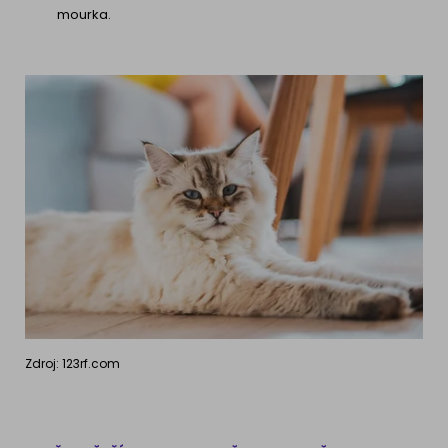
mourka.
Zdroj: 123rf.com