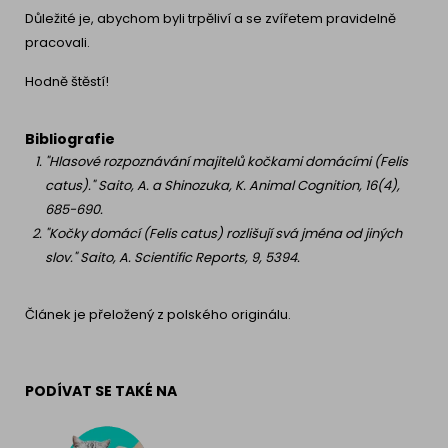
Důležité je, abychom byli trpěliví a se zvířetem pravidelně
pracovali.
Hodně štěstí!
Bibliografie
"Hlasové rozpoznávání majitelů kočkami domácími (Felis
catus)." Saito, A. a Shinozuka, K. Animal Cognition, 16(4),
685-690.
"Kočky domácí (Felis catus) rozlišují svá jména od jiných
slov." Saito, A. Scientific Reports, 9, 5394.
Článek je přeložený z polského originálu.
PODÍVAT SE TAKÉ NA