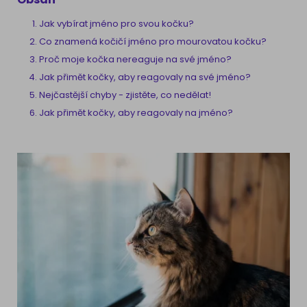
Jak vybírat jméno pro svou kočku?
Co znamená kočičí jméno pro mourovatou kočku?
Proč moje kočka nereaguje na své jméno?
Jak přimět kočky, aby reagovaly na své jméno?
Nejčastější chyby - zjistěte, co nedělat!
Jak přimět kočky, aby reagovaly na jméno?