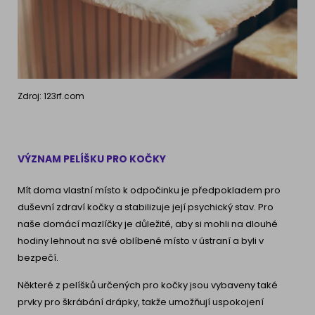
Zdroj: 123rf.com
VÝZNAM PELÍŠKU PRO KOČKY
Mít doma vlastní místo k odpočinku je předpokladem pro
duševní zdraví kočky a stabilizuje její psychický stav. Pro
naše domácí mazlíčky je důležité, aby si mohli na dlouhé
hodiny lehnout na své oblíbené místo v ústraní a byli v
bezpečí.
Některé z pelíšků určených pro kočky jsou vybaveny také
prvky pro škrábání drápky, takže umožňují uspokojení