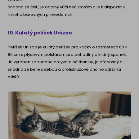
Snadno se čistí, je odolný vůči nečistotám a je k dispozici v
mnoha barevných provedeních.
10. Kulatý pelíšek Unizoo
Pelíšek Unizoo je kulatý pelíšek pro kočky o rozměrech 60 ×
80 cm s plyšovým polštářem pro pohodlný a klidný spánek.
Je vyroben ze snadno omyvatelné tkaniny, je přenosný a
snadno se bere s sebou a protiskluzové dno ho udrží na
místě.