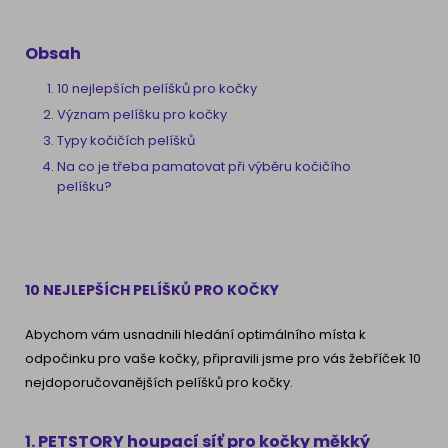
Obsah
10 nejlepších pelíšků pro kočky
Význam pelíšku pro kočky
Typy kočičích pelíšků
Na co je třeba pamatovat při výběru kočičího
pelíšku?
10 NEJLEPŠÍCH PELÍŠKŮ PRO KOČKY
Abychom vám usnadnili hledání optimálního místa k
odpočinku pro vaše kočky, připravili jsme pro vás žebříček 10
nejdoporučovanějších pelíšků pro kočky.
1. PETSTORY houpací síť pro kočky měkký